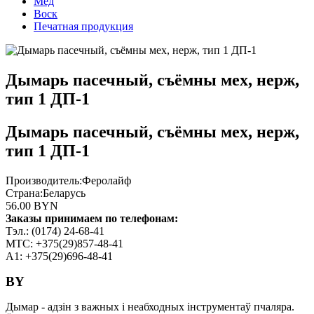
Мёд
Воск
Печатная продукция
Дымарь пасечный, съёмны мех, нерж,
тип 1 ДП-1
Дымарь пасечный, съёмны мех, нерж,
тип 1 ДП-1
Производитель:
Феролайф
Страна:
Беларусь
56.00 BYN
Заказы принимаем по телефонам:
Тэл.: (0174) 24-68-41
МТС: +375(29)857-48-41
А1: +375(29)696-48-41
BY
Дымар - адзін з важных і неабходных інструментаў пчаляра.