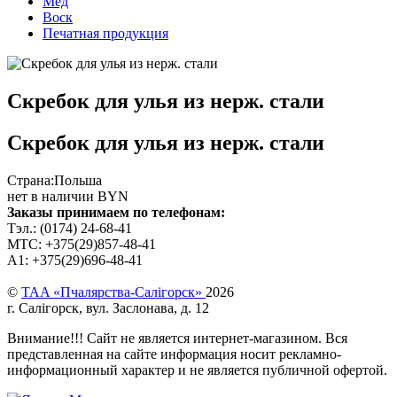
Мёд
Воск
Печатная продукция
Скребок для улья из нерж. стали
Скребок для улья из нерж. стали
Страна:
Польша
нет в наличии BYN
Заказы принимаем по телефонам:
Тэл.: (0174) 24-68-41
МТС: +375(29)857-48-41
А1: +375(29)696-48-41
©
TAA «Пчалярства-Салігорск»
2026
г. Салігорск, вул. Заслонава, д. 12
Внимание!!! Cайт не является интернет-магазином. Вся
представленная на сайте информация носит рекламно-
информационный характер и не является публичной офертой.